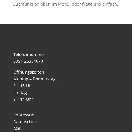
Suchfunktion oben im Menü, oder frage uns einfach.
Telefonnummer
0351-26354070
Öffnungszeiten
Montag – Donnerstag
9 – 15 Uhr
Freitag
9 – 14 Uhr
Impressum
Datenschutz
AGB