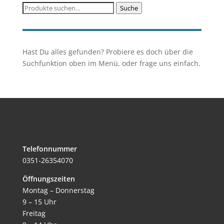
Suche
Suche
nach:
Hast Du alles gefunden? Probiere es doch über die
Suchfunktion oben im Menü, oder frage uns einfach.
Telefonnummer
0351-26354070
Öffnungszeiten
Montag – Donnerstag
9 – 15 Uhr
Freitag