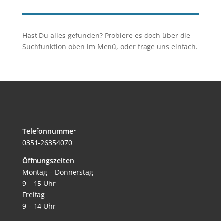
nach:
Hast Du alles gefunden? Probiere es doch über die
Suchfunktion oben im Menü, oder frage uns einfach.
Telefonnummer
0351-26354070
Öffnungszeiten
Montag – Donnerstag
9 – 15 Uhr
Freitag
9 – 14 Uhr