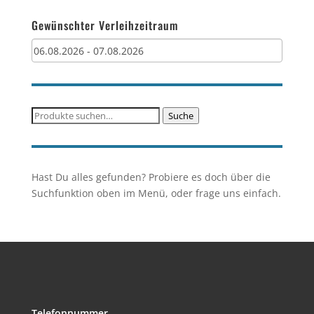
Gewünschter Verleihzeitraum
Suche
Suche
nach:
Hast Du alles gefunden? Probiere es doch über die
Suchfunktion oben im Menü, oder frage uns einfach.
Telefonnummer