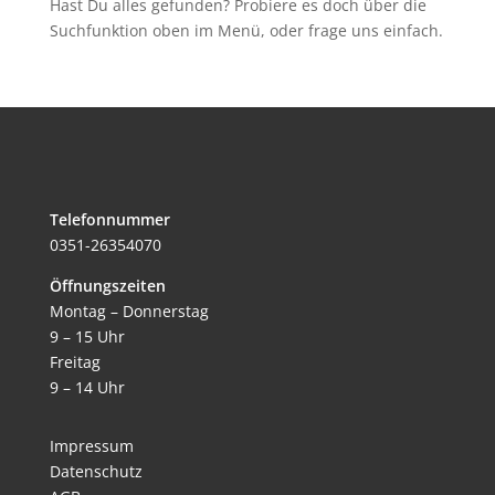
Hast Du alles gefunden? Probiere es doch über die
Suchfunktion oben im Menü, oder frage uns einfach.
Telefonnummer
0351-26354070
Öffnungszeiten
Montag – Donnerstag
9 – 15 Uhr
Freitag
9 – 14 Uhr
Impressum
Datenschutz