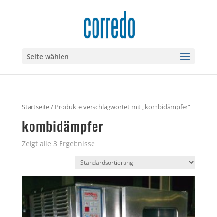
Seite wählen
Startseite
/ Produkte verschlagwortet mit „kombidämpfer“
kombidämpfer
Zeigt alle 3 Ergebnisse