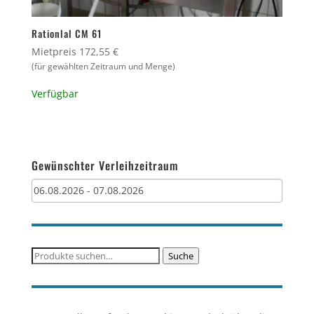
Rationlal CM 61
Mietpreis 172,55 €
(für gewählten Zeitraum und Menge)
Verfügbar
Gewünschter Verleihzeitraum
Suche
Suche
nach: