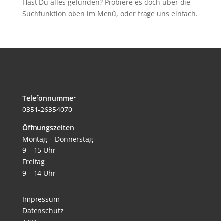
Hast Du alles gefunden? Probiere es doch über die
Suchfunktion oben im Menü, oder frage uns einfach.
Telefonnummer
0351-26354070
Öffnungszeiten
Montag – Donnerstag
9 – 15 Uhr
Freitag
9 – 14 Uhr
Impressum
Datenschutz