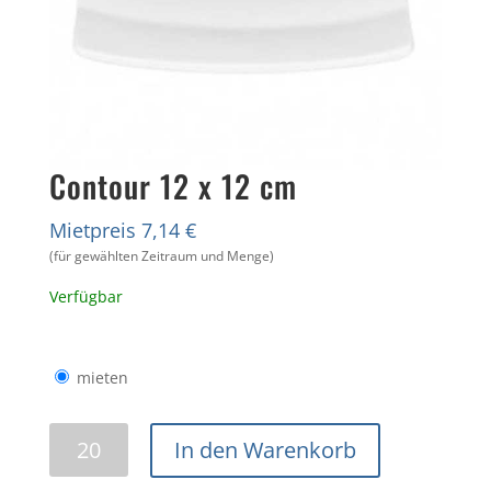
Contour 12 x 12 cm
Mietpreis 7,14 €
(für gewählten Zeitraum und Menge)
Verfügbar
mieten
Contour
In den Warenkorb
12
x