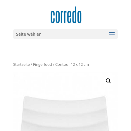
Seite wählen
Startseite
/
Fingerfood
/ Contour 12 x 12 cm