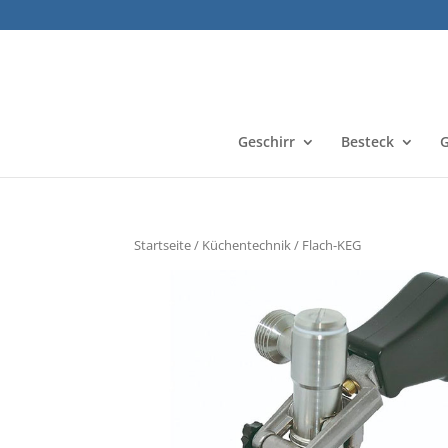
Geschirr
Besteck
G
Startseite
/
Küchentechnik
/ Flach-KEG