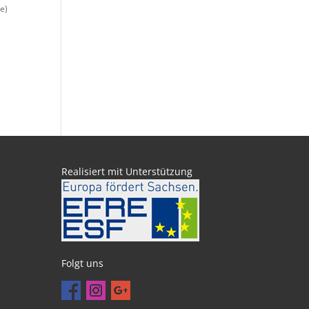
e)
Realisiert mit Unterstützung
Folgt uns