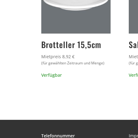
Brotteller 15,5cm
Sa
Mietpreis 8,92 €
Miet
(für gewählten Zeitraum und Menge)
(für
Verfügbar
Verf
Telefonnummer
Imp