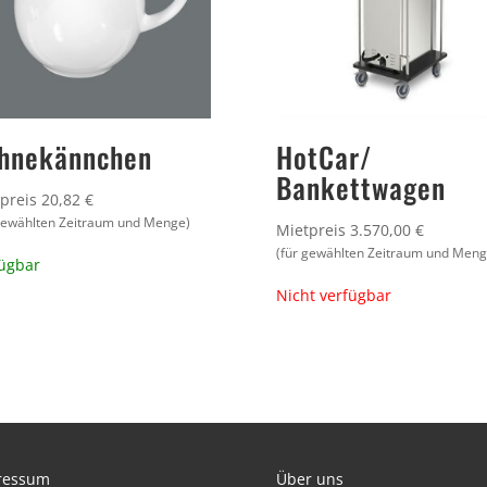
hnekännchen
HotCar/
Bankettwagen
preis 20,82 €
 gewählten Zeitraum und Menge)
Mietpreis 3.570,00 €
(für gewählten Zeitraum und Meng
ügbar
Nicht verfügbar
ressum
Über uns