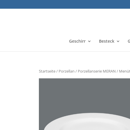
Geschirr
Besteck
G
Startseite
/
Porzellan
/
Porzellanserie MERAN
/ Menüt