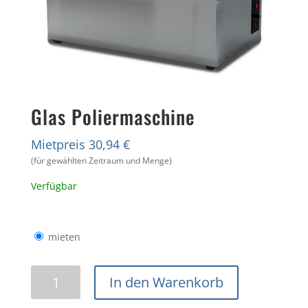
Glas Poliermaschine
Mietpreis 30,94 €
(für gewählten Zeitraum und Menge)
Verfügbar
mieten
Glas
In den Warenkorb
Poliermaschine
Menge