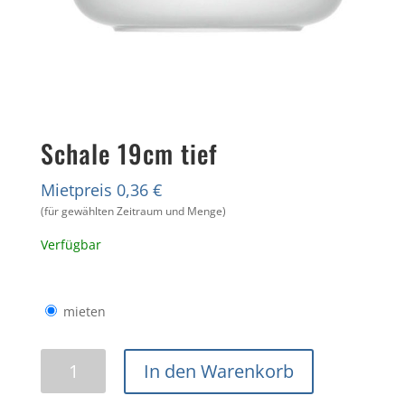
Schale 19cm tief
Mietpreis 0,36 €
(für gewählten Zeitraum und Menge)
Verfügbar
mieten
Schale
In den Warenkorb
19cm
tief