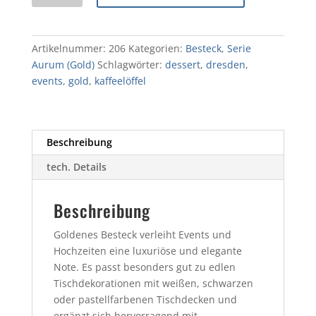
Menge
Artikelnummer:
206
Kategorien:
Besteck
,
Serie
Aurum (Gold)
Schlagwörter:
dessert
,
dresden
,
events
,
gold
,
kaffeelöffel
Beschreibung
tech. Details
Beschreibung
Goldenes Besteck verleiht Events und
Hochzeiten eine luxuriöse und elegante
Note. Es passt besonders gut zu edlen
Tischdekorationen mit weißen, schwarzen
oder pastellfarbenen Tischdecken und
ergänzt sich hervorragend mit