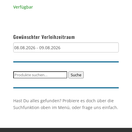
Verfügbar
Gewünschter Verleihzeitraum
Suche
Suche
nach:
Hast Du alles gefunden? Probiere es doch über die
Suchfunktion oben im Menü, oder frage uns einfach.